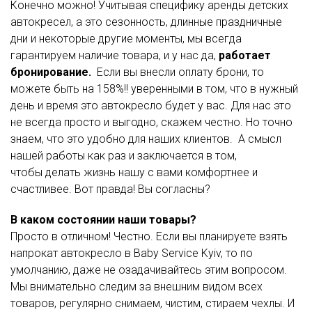
Конечно можно! Учитывая специфику аренды детских
автокресел, а это сезонность, длинные праздничные
дни и некоторые другие моменты, мы всегда
гарантируем наличие товара, и у нас
да,
работает
бронирование.
Если вы внесли оплату брони, то
можете быть на 158%!! уверенными в том, что в нужный
день и время это автокресло будет у вас. Для нас это
не всегда просто и выгодно, скажем честно. Но точно
знаем, что это удобно для наших клиентов. А смысл
нашей работы как раз и заключается в том,
чтобы делать жизнь нашу с вами комфортнее и
счастливее. Вот правда! Вы согласны?
В каком состоянии наши товары?
Просто в отличном! Честно. Если вы планируете взять
напрокат автокресло в Baby Service Kyiv, то по
умолчанию, даже не озадачивайтесь этим вопросом.
Мы внимательно следим за внешним видом всех
товаров, регулярно снимаем, чистим, стираем чехлы. И