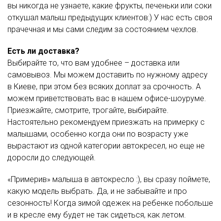
вы никогда не узнаете, какие фрукты, печеньки или соки
откушал малыш предыдущих клиентов:) У нас есть своя
прачечная и мы сами следим за состоянием чехлов.
Есть ли доставка?
Выбирайте то, что вам удобнее – доставка или
самовывоз. Мы можем доставить по нужному адресу
в Киеве, при этом без всяких доплат за срочность. А
можем приветствовать вас в нашем офисе-шоуруме.
Приезжайте, смотрите, трогайте, выбирайте.
Настоятельно рекомендуем приезжать на примерку с
малышами, особенно когда они по возрасту уже
вырастают из одной категории автокресел, но еще не
доросли до следующей.
«Примерив» малыша в автокресло :), вы сразу поймете,
какую модель выбрать. Да, и не забывайте и про
сезонность! Когда зимой одежек на ребенке побольше
и в кресле ему будет не так сидеться, как летом.