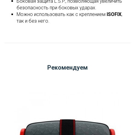
Боковая защита L.S.P., позволяющая увеличить
безопасность при боковых ударах.
Можно использовать как с креплением
ISOFIX
,
так и без него.
Рекомендуем