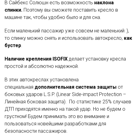
В Сайбекс Солюшн есть возможность
наклона
спинки.
Поэтому вы сможете поставить кресло в
машине так, чтобы удобно было и для сна.
Если маленький пассажир уже совсем не маленький :),
то спинку можно снять и использовать автокресло,
как
бустер
.
Наличие крепления ISOFIX
делает установку кресла
простой и абсолютно надежной.
В этих автокреслах установлена
специальная
дополнительная система защиты
от
боковых ударов L.S.P. (Linear Side-impact Protection –
Линейная боковая защита). По статистике 25% случаев
ДТП приходятся именно на такой удар. Но не будем о
грустном! Будем принимать это во внимание и
пользоваться новейшими разработками для
безопасности пассажиров.