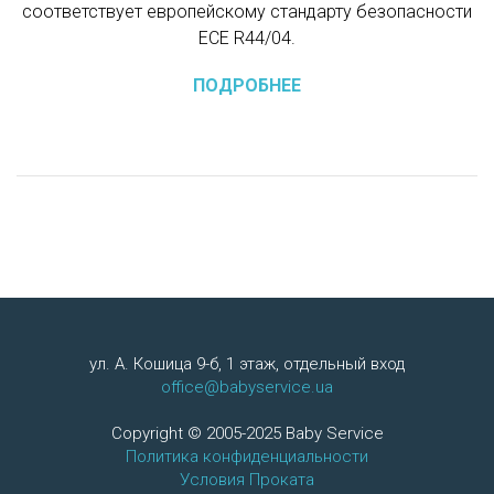
соответствует европейскому стандарту безопасности
ЕСЕ R44/04.
ПОДРОБНЕЕ
ул. А. Кошица 9-б, 1 этаж, отдельный вход
office@babyservice.ua
Copyright © 2005-2025 Baby Service
Политика конфиденциальности
Условия Проката