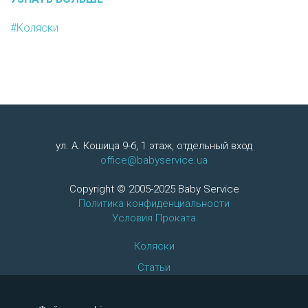
#Коляски
ул. А. Кошица 9-б, 1 этаж, отдельный вход
office@babyservice.ua
Copyright © 2005-2025 Baby Service
Политика конфиденциальности
Условия Проката
Коляски
Статьи
Автокресла