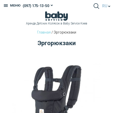
МЕНЮ
RU
(097) 175-13-50
Аренда Детских Колясок в Baby Service Киев
Главная
/ Эргорюкзаки
Эргорюкзаки