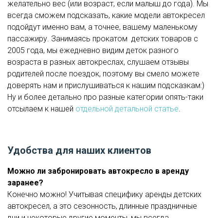
желательно вес (или возраст, если малыш до года). Мы
всегда сможем подсказать, какие модели автокресел
подойдут именно вам, а точнее, вашему маленькому
пассажиру. Занимаясь прокатом детских товаров с
2005 года, мы ежедневно видим деток разного
возраста в разных автокреслах, слушаем отзывы
родителей после поездок, поэтому вы смело можете
доверять нам и прислушиваться к нашим подсказкам:)
Ну и более детально про разные категории опять-таки
отсылаем к нашей
отдельной детальной статье
.
Удобства для наших клиентов
Можно ли забронировать автокресло в аренду
заранее?
Конечно можно! Учитывая специфику аренды детских
автокресел, а это сезонность, длинные праздничные
дни и некоторые другие моменты, мы всегда