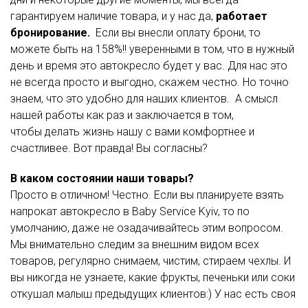
гарантируем наличие товара, и у нас
да,
работает
бронирование.
Если вы внесли оплату брони, то
можете быть на 158%!! уверенными в том, что в нужный
день и время это автокресло будет у вас. Для нас это
не всегда просто и выгодно, скажем честно. Но точно
знаем, что это удобно для наших клиентов. А смысл
нашей работы как раз и заключается в том,
чтобы делать жизнь нашу с вами комфортнее и
счастливее. Вот правда! Вы согласны?
В каком состоянии наши товары?
Просто в отличном! Честно. Если вы планируете взять
напрокат автокресло в Baby Service Kyiv, то по
умолчанию, даже не озадачивайтесь этим вопросом.
Мы внимательно следим за внешним видом всех
товаров, регулярно снимаем, чистим, стираем чехлы. И
вы никогда не узнаете, какие фрукты, печеньки или соки
откушал малыш предыдущих клиентов:) У нас есть своя