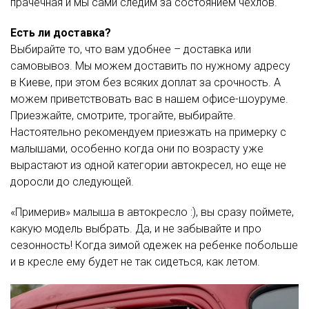
прачечная и мы сами следим за состоянием чехлов.
Есть ли доставка?
Выбирайте то, что вам удобнее – доставка или
самовывоз. Мы можем доставить по нужному адресу
в Киеве, при этом без всяких доплат за срочность. А
можем приветствовать вас в нашем офисе-шоуруме.
Приезжайте, смотрите, трогайте, выбирайте.
Настоятельно рекомендуем приезжать на примерку с
малышами, особенно когда они по возрасту уже
вырастают из одной категории автокресел, но еще не
доросли до следующей.
«Примерив» малыша в автокресло :), вы сразу поймете,
какую модель выбрать. Да, и не забывайте и про
сезонность! Когда зимой одежек на ребенке побольше
и в кресле ему будет не так сидеться, как летом.