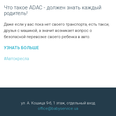
Что такое ADAC - должен знать каждый
родитель!
Даже если у вас пока нет своего транспорта, есть такси,
друзья с машиной, а значит возникает вопрос о
безопасной перевозке своего ребенка в авто.
УЗНАТЬ БОЛЬШЕ
#Автокресла
ул. А. Кошица 9-б, 1 этаж, отдельный вход
office@babyservice.ua