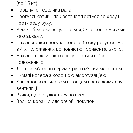
(до 15 кг).
Порівняно невелика вага.
Прогулянковий блок встановлюється по ходу і
проти ходу руху.
Ремені безпеки регулюються, 5-точкові з м’якими
накладками.
Нахил спинки прогулянкового блоку регулюється
в 4-х положеннях до повністю горизонтального.
Нахил підніжки також регулюється в 4-х
положеннях.
Люлька м’яка по периметру і з м’яким матрацом.
Чималі колеса з хорошою амортизацією.
Капюшон з оглядовим віконцем і вставками для
вентиляції.
Ручка, що регулюється по висоті.
Велика корзина для речей і покупок.