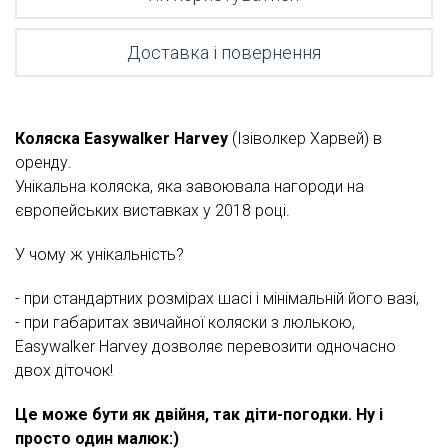
Доставка і повернення
Коляска Easywalker Harvey
(Ізіволкер Харвей) в
оренду.
Унікальна коляска, яка завоювала нагороди на
європейських виставках у 2018 році.
У чому ж унікальність?
- при стандартних розмірах шасі і мінімальній його вазі,
- при габаритах звичайної коляски з люлькою,
Easywalker Harvey дозволяє перевозити одночасно
двох діточок!
Це може бути як двійня, так діти-погодки. Ну і
просто один малюк:)