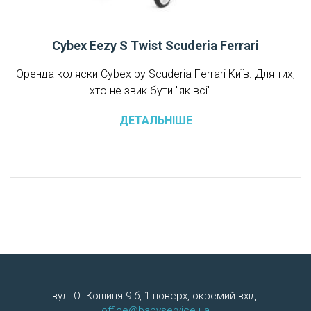
Cybex Eezy S Twist Scuderia Ferrari
Оренда коляски Cybex by Scuderia Ferrari Київ. Для тих,
хто не звик бути "як всі" ...
ДЕТАЛЬНІШЕ
вул. О. Кошиця 9-б, 1 поверх, окремий вхід.
office@babyservice.ua