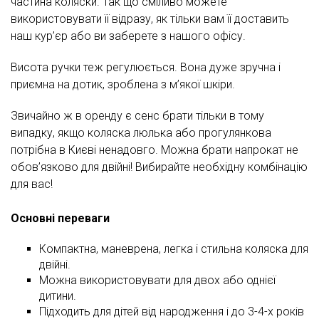
частина коляски. Так що сміливо можете
використовувати її відразу, як тільки вам її доставить
наш кур’єр або ви заберете з нашого офісу.
Висота ручки теж регулюється. Вона дуже зручна і
приємна на дотик, зроблена з м’якої шкіри.
Звичайно ж в оренду є сенс брати тільки в тому
випадку, якщо коляска люлька або прогулянкова
потрібна в Києві ненадовго. Можна брати напрокат не
обов’язково для двійні! Вибирайте необхідну комбінацію
для вас!
Основні переваги
Компактна, маневрена, легка і стильна коляска для
двійні.
Можна використовувати для двох або однієї
дитини.
Підходить для дітей від народження і до 3-4-х років