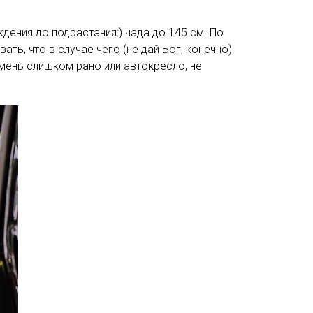
ждения до подрастания:) чада до 145 см. По
, что в случае чего (не дай Бог, конечно)
емень слишком рано или автокресло, не