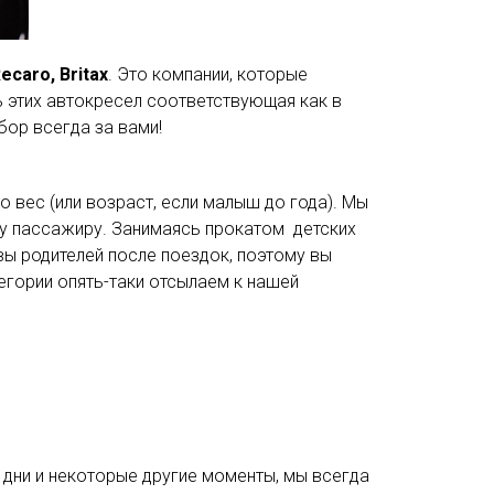
ecaro, Britax
. Это компании, которые
ь этих автокресел соответствующая как в
бор всегда за вами!
о вес (или возраст, если малыш до года). Мы
му пассажиру. Занимаясь прокатом детских
вы родителей после поездок, поэтому вы
егории опять-таки отсылаем к нашей
 дни и некоторые другие моменты, мы всегда