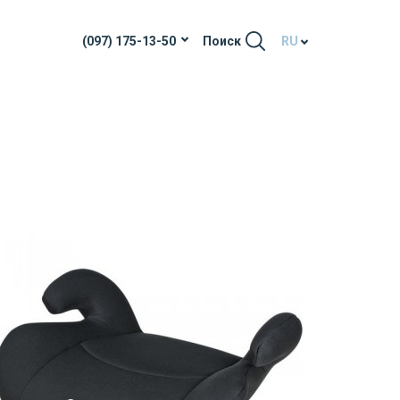
(097) 175-13-50
Поиск
RU