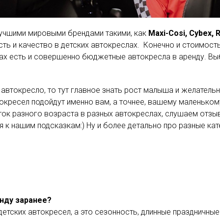
лучшими мировыми брендами такими, как
Maxi-Cosi, Cybex, R
ть и качество в детских автокреслах. Конечно и стоимост
ках есть и совершенно бюджетные автокресла в аренду. Вы
 автокресло, то тут главное знать рост малыша и желательн
окресел подойдут именно вам, а точнее, вашему маленько
ток разного возраста в разных автокреслах, слушаем отзы
 к нашим подсказкам:) Ну и более детально про разные кат
нду заранее?
етских автокресел, а это сезонность, длинные праздничные