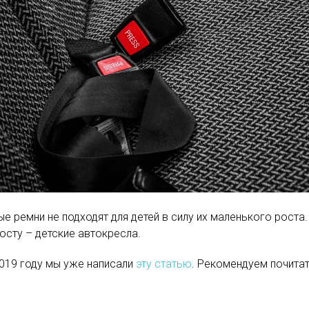
ые ремни не подходят для детей в силу их маленького роста
осту – детские автокресла.
2019 году мы уже написали
эту статью
. Рекомендуем почитат