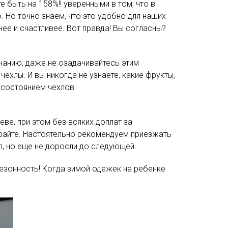
е быть на 158%!! уверенными в том, что в
. Но точно знаем, что это удобно для наших
нее и счастливее. Вот правда! Вы согласны?
олчанию, даже не озадачивайтесь этим
ехлы. И вы никогда не узнаете, какие фрукты,
а состоянием чехлов.
ве, при этом без всяких доплат за
ирайте. Настоятельно рекомендуем приезжать
л, но еще не доросли до следующей.
сезонность! Когда зимой одежек на ребенке