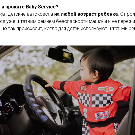
в прокате Baby Service?
кат детские автокресла
на любой возраст ребенка
. От ро
я уже штатным ремнем безопасности машины и не переживать
но так происходит, когда для детей используют штатный р