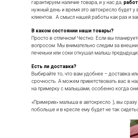
гарантируем наличие товара, и у нас
да,
работ
нужный день и время это автокресло будет у в
клиентов. А смысл нашей работы как раз и за
В каком состоянии наши товары?
Просто в отличном! Честно. Если вы планирует
вопросом. Мы внимательно следим за внешним 
печеньки или соки откушал малыш предыдущих 
Есть ли доставка?
Выбирайте то, что вам удобнее – доставка ил
срочность. А можем приветствовать вас в на
на примерку с малышами, особенно когда они
«Примерив» малыша в автокресло :), вы сразу
побольше и в кресле ему будет не так сидетьс