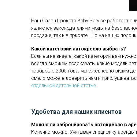
Наш Салон Проката Baby Service работает с 
являются законодателями моды на безопаснос
продаже, так и в пркоате. Но на наших полоч
Какой категории автокресло выбрать?
Если вы не знаете, какой категории вам нужно
всегда сможем подсказать, какие модели авт
товаров с 2005 года, мы ежедневно видим де
смело можете доверять нам и прислушиваться
отдельной детальной статье
.
Удобства для наших клиентов
Можно ли забронировать автокресло в аре
Конечно можно! Учитывая специфику аренды д