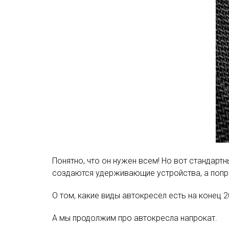
Понятно, что он нужен всем! Но вот стандартн
создаются удерживающие устройства, а попр
О том, какие виды автокресел есть на конец 
А мы продолжим про автокресла напрокат.